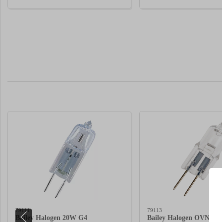
79111
79113
Bailey Halogen 20W G4
Bailey Halogen OVN 10