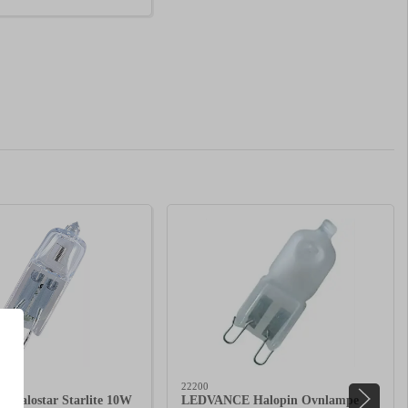
22200
Halostar Starlite 10W
LEDVANCE Halopin Ovnlampe