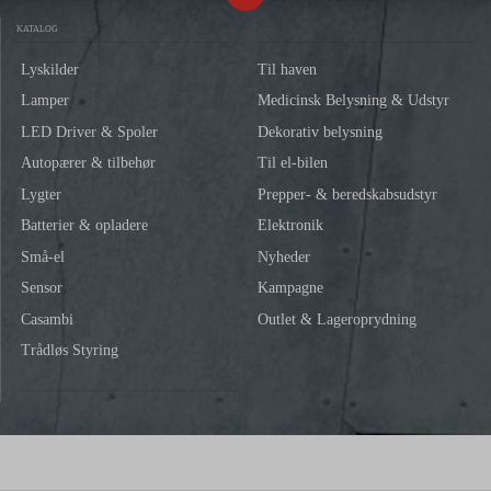
KATALOG
Lyskilder
Til haven
Lamper
Medicinsk Belysning & Udstyr
LED Driver & Spoler
Dekorativ belysning
Autopærer & tilbehør
Til el-bilen
Lygter
Prepper- & beredskabsudstyr
Batterier & opladere
Elektronik
Små-el
Nyheder
Sensor
Kampagne
Casambi
Outlet & Lageroprydning
Trådløs Styring