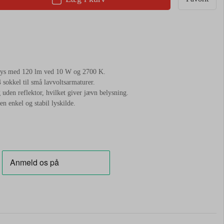
 lys med 120 lm ved 10 W og 2700 K.
 sokkel til små lavvoltsarmaturer.
 uden reflektor, hvilket giver jævn belysning.
n enkel og stabil lyskilde.