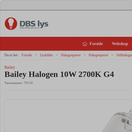
Forside
Webshop
Du er her:
Forside
Lyskilder
Halogenpærer
Halogenpærer
Stifthaloge
Bailey
Bailey Halogen 10W 2700K G4
Varenummer:
79110