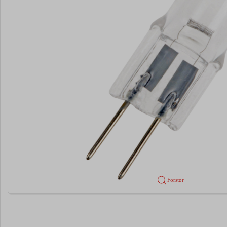
Forstør