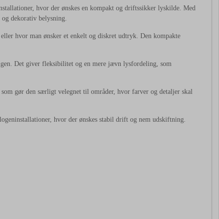
nstallationer, hvor der ønskes en kompakt og driftssikker lyskilde. Med
 og dekorativ belysning.
g, eller hvor man ønsker et enkelt og diskret udtryk. Den kompakte
ngen. Det giver fleksibilitet og en mere jævn lysfordeling, som
som gør den særligt velegnet til områder, hvor farver og detaljer skal
ogeninstallationer, hvor der ønskes stabil drift og nem udskiftning.