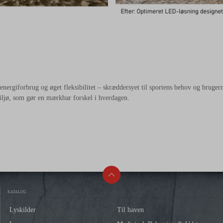
energiforbrug og øget fleksibilitet – skræddersyet til sportens behov og bruger
miljø, som gør en mærkbar forskel i hverdagen.
KATALOG
Lyskilder
Til haven