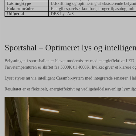
Løsningstype
Udskiftning og optimering af eksisterende belysn
Fokusområder
Energibesparelse, komfort, brugertilpasning, min
Udført af
DBS Lys A/S
Sportshal – Optimeret lys og intelligen
Belysningen i sportshallen er blevet moderniseret med energieffektive LED-
Farvetemperaturen er skiftet fra 3000K til 4000K, hvilket giver et klarere o
Lyset styres nu via intelligent Casambi-system med integrerede sensorer. Hall
Resultatet er et fleksibelt, energieffektivt og vedligeholdelsesvenligt lysmiljø