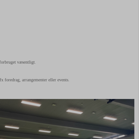
orbruget væsentligt.
 fx foredrag, arrangementer eller events.