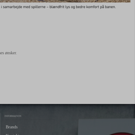
nes ønsker.
INFORMATION
Brands