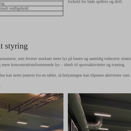
forhold for både spillere og drift.
ing
imalt vedligehold
t styring
armaturer, som leverer markant mere lys på banen og samtidig reducerer strømf
g mere koncentrationsfremmende lys – ideelt til sportsaktiviteter og træning.
en kan nemt justeres fra en tablet, så belysningen kan tilpasses aktiviteter som
.