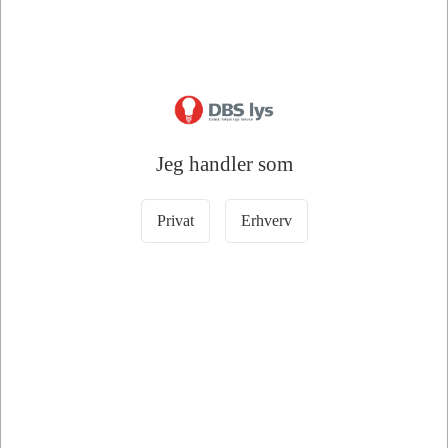
Læg i kurv
6 på lager
Jeg handler som
Privat
Erhverv
110065
EMOS Digitalt Pooltermometer