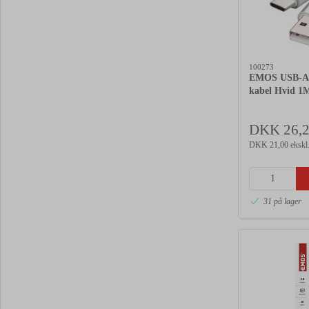
100273
EMOS USB-A 2
kabel Hvid 1
DKK 26,
DKK 21,00 ekskl
31 på lager