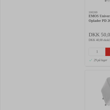
100269
EMOS Univer
Oplader PD 
DKK 50,
DKK 40,00 ekskl
29 på lager