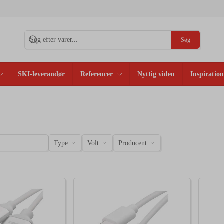
Søg
SKI-leverandør
Referencer
Nyttig viden
Inspiration
Type
Volt
Producent