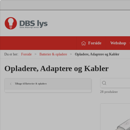
Forside
Webshop
Du er her:
Forside
Batterier & opladere
Opladere, Adaptere og Kabler
Opladere, Adaptere og Kabler
Tilbage til Batterier & opladere
28 produkter