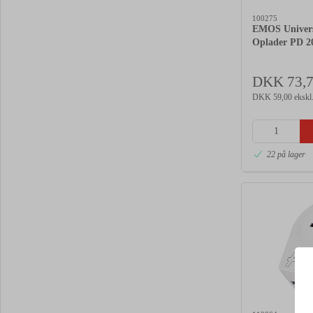
100275
EMOS Univer
Oplader PD 2
& USB-C
DKK 73,
DKK 59,00 ekskl
22 på lager