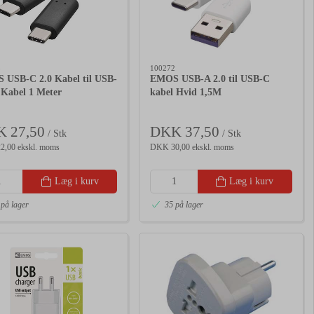
8
100272
USB-C 2.0 Kabel til USB-
EMOS USB-A 2.0 til USB-C
 Kabel 1 Meter
kabel Hvid 1,5M
 27,50
DKK 37,50
/ Stk
/ Stk
,00 ekskl. moms
DKK 30,00 ekskl. moms
Læg i kurv
Læg i kurv
 på lager
35 på lager