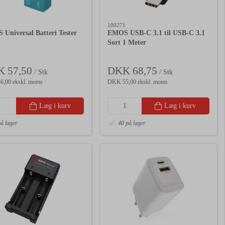
8
100271
Universal Batteri Tester
EMOS USB-C 3.1 til USB-C 3.1
Sort 1 Meter
 57,50
DKK 68,75
/ Stk
/ Stk
,00 ekskl. moms
DKK 55,00 ekskl. moms
Læg i kurv
Læg i kurv
på lager
40 på lager