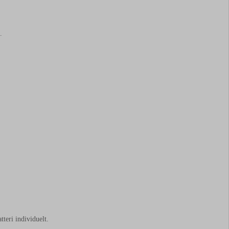
.
teri individuelt.