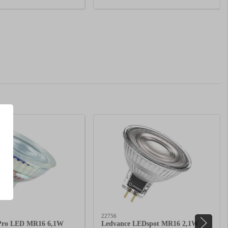
22756
Pro LED MR16 6,1W
Ledvance LEDspot MR16 2,1W