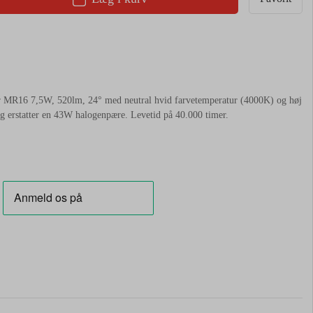
r MR16 7,5W, 520lm, 24° med neutral hvid farvetemperatur (4000K) og høj
 erstatter en 43W halogenpære. Levetid på 40.000 timer.