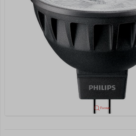
Forstør