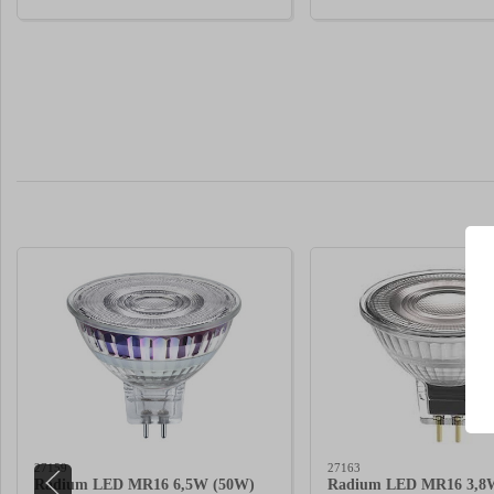
27159
27163
Radium LED MR16 6,5W (50W)
Radium LED MR16 3,8