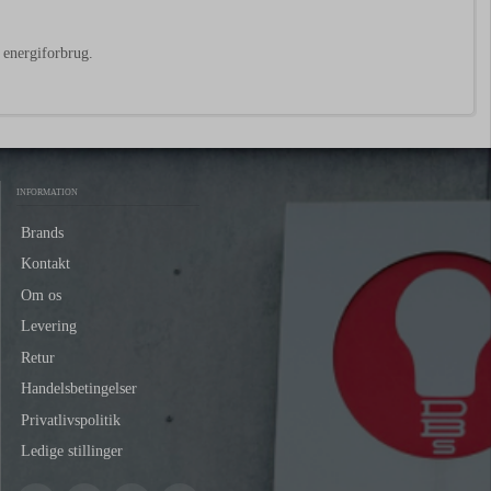
 energiforbrug.
INFORMATION
Brands
Kontakt
Om os
Levering
Retur
Handelsbetingelser
Privatlivspolitik
Ledige stillinger