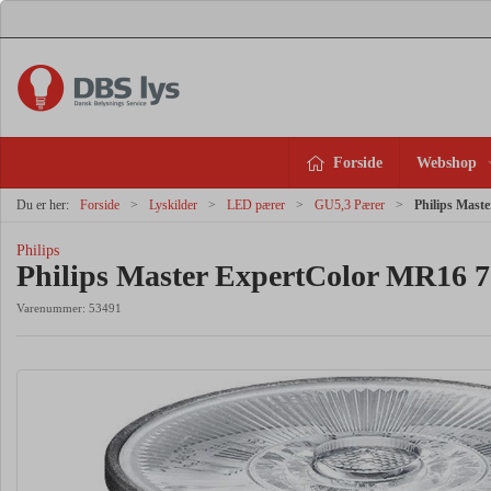
Forside
Webshop
Du er her:
Forside
Lyskilder
LED pærer
GU5,3 Pærer
Philips Mast
Philips
Philips Master ExpertColor MR16
Varenummer:
53491