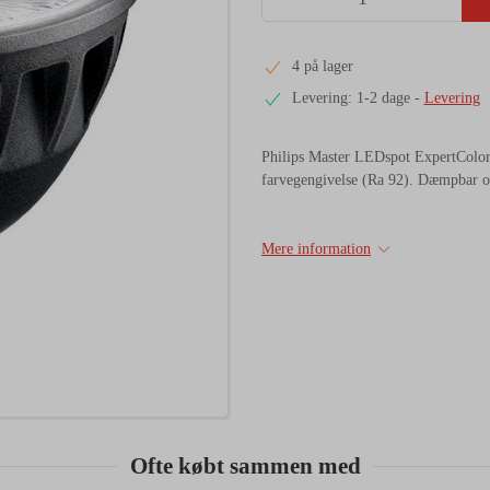
4 på lager
Levering: 1-2 dage
-
Levering
Philips Master LEDspot ExpertColo
farvegengivelse (Ra 92). Dæmpbar og
Mere information
Ofte købt sammen med