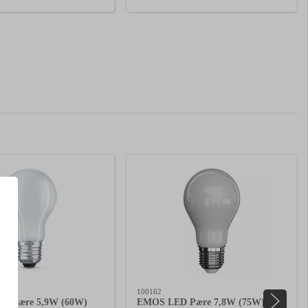
100162
ED Pære 5,9W (60W)
EMOS LED Pære 7,8W (75W)