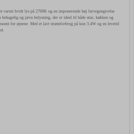
t varmt hvidt lys på 2700K og en imponerende høj farvegengivelse
behagelig og jævn belysning, der er ideel til både stue, køkken og
ånsomt for øjnene. Med et lavt strømforbrug på kun 3,4W og en levetid
et.