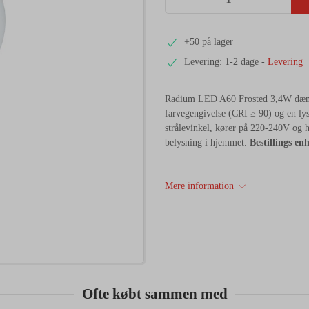
+50 på lager
Levering: 1-2 dage
-
Levering
Radium LED A60 Frosted 3,4W dæmp
farvegengivelse (CRI ≥ 90) og en ly
strålevinkel, kører på 220-240V og ha
belysning i hjemmet.
Bestillings enh
Mere information
Ofte købt sammen med