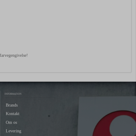
farvegengivelse!
INFORMATION
Brands
Kontakt
Om os
Levering