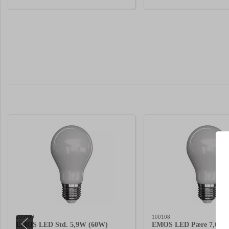
100109
100108
EMOS LED Std. 5,9W (60W)
EMOS LED Pære 7,6W 