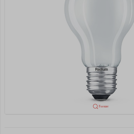
Forstør