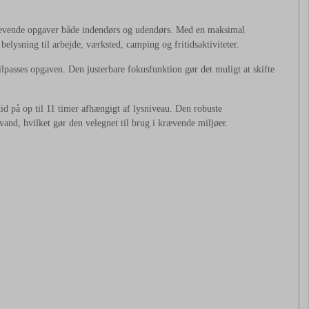
rævende opgaver både indendørs og udendørs. Med en maksimal
belysning til arbejde, værksted, camping og fritidsaktiviteter.
passes opgaven. Den justerbare fokusfunktion gør det muligt at skifte
d på op til 11 timer afhængigt af lysniveau. Den robuste
and, hvilket gør den velegnet til brug i krævende miljøer.