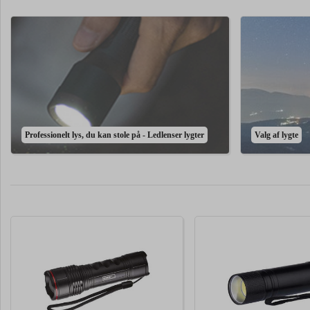
Professionelt lys, du kan stole på - Ledlenser lygter
Valg af lygte