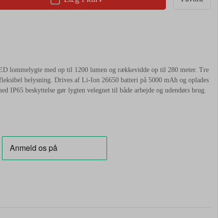
D lommelygte med op til 1200 lumen og rækkevidde op til 280 meter. Tre
 fleksibel belysning. Drives af Li-Ion 26650 batteri på 5000 mAh og oplades
 IP65 beskyttelse gør lygten velegnet til både arbejde og udendørs brug.