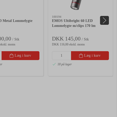
100194
 Metal Lommelygte
EMOS Ultibright 60 LED
Lommelygte m/clips 170 lm
0,00
DKK 145,00
/ Stk
/ Stk
ekskl. moms
DKK 116,00 ekskl. moms
Læg i kurv
Læg i kurv
er
18 på lager