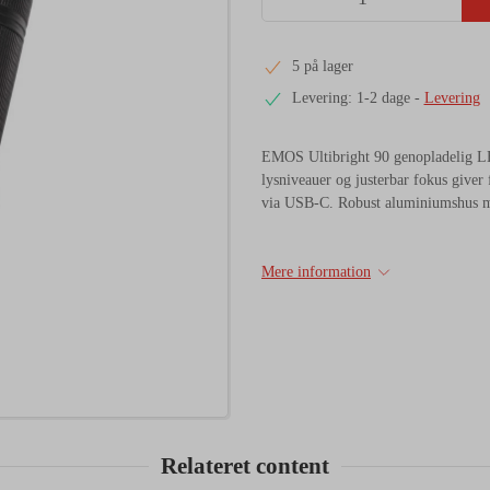
5 på lager
Levering: 1-2 dage
-
Levering
EMOS Ultibright 90 genopladelig LE
lysniveauer og justerbar fokus giver
via USB-C. Robust aluminiumshus med
Mere information
Relateret content