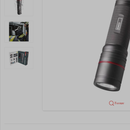
Forstør