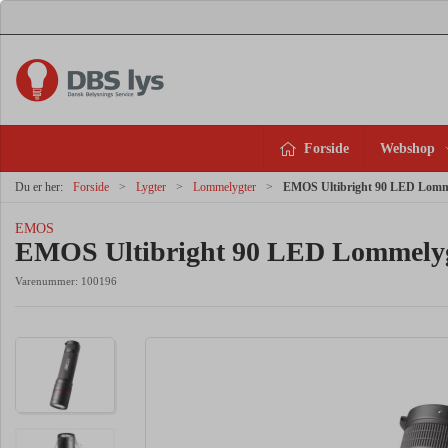
Forside
Webshop
Du er her:
Forside
Lygter
Lommelygter
EMOS Ultibright 90 LED Lomm
EMOS
EMOS Ultibright 90 LED Lommely
Varenummer:
100196