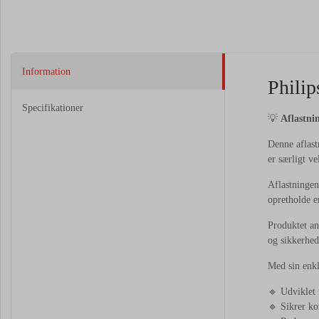
Information
Philip
Specifikationer
💡
Aflastni
Denne aflast
er særligt v
Aflastningen 
opretholde en
Produktet an
og sikkerhed
Med sin enkl
🔹 Udviklet 
🔹 Sikrer ko