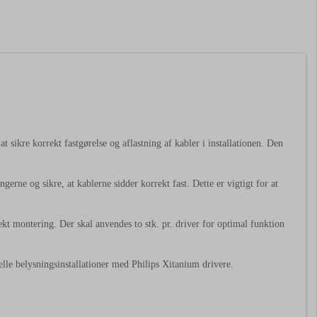
 sikre korrekt fastgørelse og aflastning af kabler i installationen. Den
ngerne og sikre, at kablerne sidder korrekt fast. Dette er vigtigt for at
kt montering. Der skal anvendes to stk. pr. driver for optimal funktion
lle belysningsinstallationer med Philips Xitanium drivere.