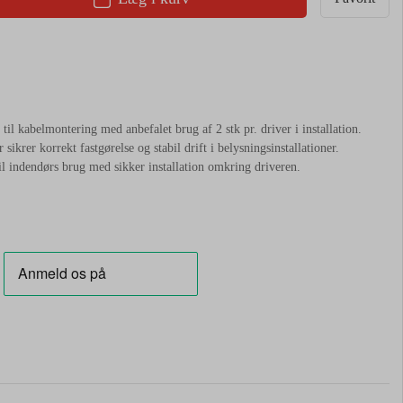
 til kabelmontering med anbefalet brug af 2 stk pr. driver i installation.
 sikrer korrekt fastgørelse og stabil drift i belysningsinstallationer.
til indendørs brug med sikker installation omkring driveren.