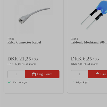
74640
75566
Relco Connector Kabel
Tridonic Modstand 900
DKK 21,25
DKK 6,25
/ Stk
/ Stk
DKK 17,00 ekskl. moms
DKK 5,00 ekskl. moms
Læg i kurv
Læg 
+50 på lager
40 på lager