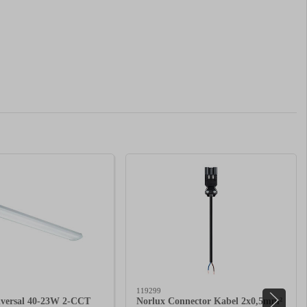
119299
iversal 40-23W 2-CCT
Norlux Connector Kabel 2x0,5mm²