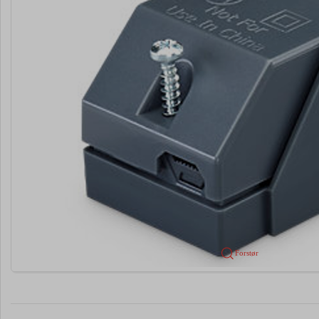
Forstør