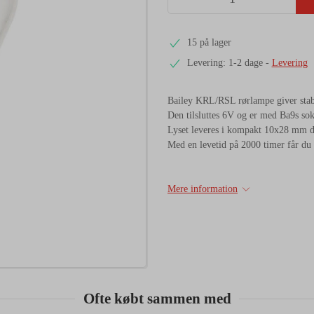
15 på lager
Levering: 1-2 dage
-
Levering
Bailey KRL/RSL rørlampe giver sta
Den tilsluttes 6V og er med Ba9s sok
Lyset leveres i kompakt 10x28 mm des
Med en levetid på 2000 timer får du en
Mere information
Ofte købt sammen med