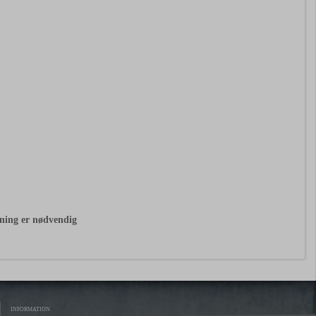
ysning er nødvendig
INFORMATION