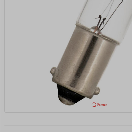
Forstør