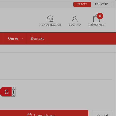
PRIVAT
ERHVERV
0
Indkøbskurv
KUNDESERVICE
LOG IND
Om os
Kontakt
A
G
G
Læg i kurv
Favorit