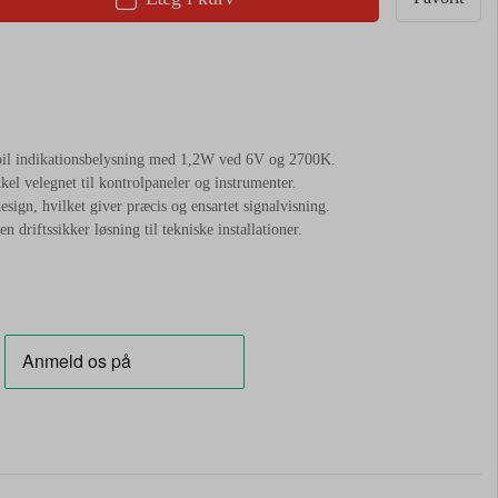
bil indikationsbelysning med 1,2W ved 6V og 2700K.
kel velegnet til kontrolpaneler og instrumenter.
ign, hvilket giver præcis og ensartet signalvisning.
 driftssikker løsning til tekniske installationer.