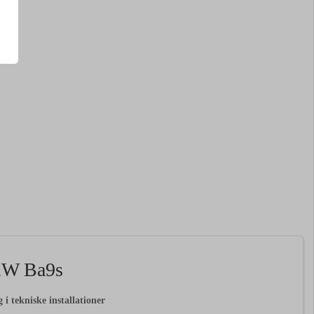
2W Ba9s
i tekniske installationer