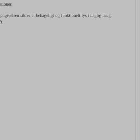
ationer.
ngivelsen sikrer et behageligt og funktionelt lys i daglig brug.
ft.