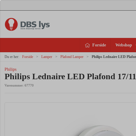
Forside
Webshop
Du er her:
Forside
Lamper
Plafond Lamper
Philips Lednaire LED Plaf
Philips
Philips Lednaire LED Plafond 17/
Varenummer:
67770