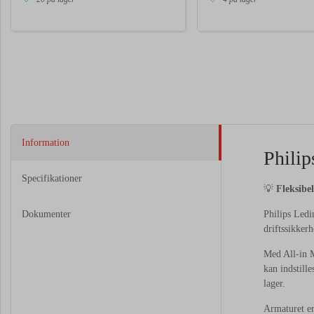
Information
Phili
Specifikationer
💡
Fleksibel
Dokumenter
Philips Ledi
driftssikkerh
Med All-in 
kan indstille
lager.
Armaturet er