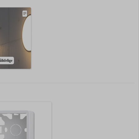
lidelige