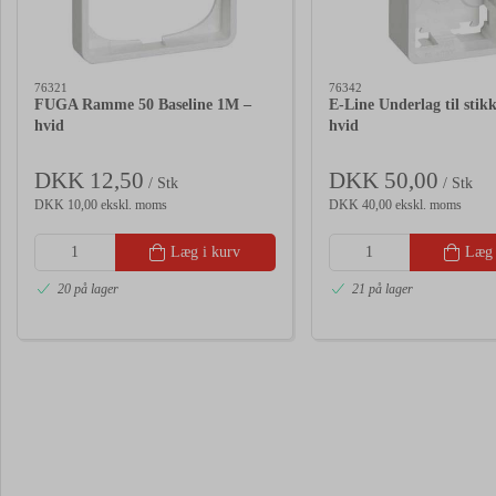
76321
76342
FUGA Ramme 50 Baseline 1M –
E-Line Underlag til stik
hvid
hvid
DKK 12,50
DKK 50,00
/ Stk
/ Stk
DKK 10,00 ekskl. moms
DKK 40,00 ekskl. moms
Læg i kurv
Læg 
20 på lager
21 på lager