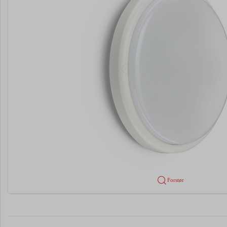
Forstør