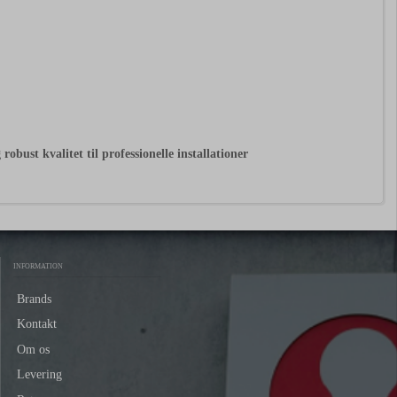
bust kvalitet til professionelle installationer
INFORMATION
Brands
Kontakt
Om os
Levering