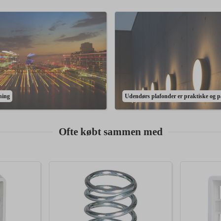
ning
Udendørs plafonder er praktiske og på
Ofte købt sammen med