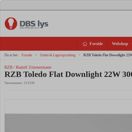
Forside
Webshop
Du er her:
Forside
Outlet & Lageroprydning
RZB Toledo Flat Downlight 22
RZB / Rudolf Zimmermann
RZB Toledo Flat Downlight 22W 3
Varenummer:
111530