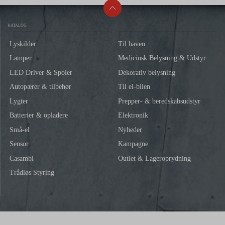
KATALOG
Lyskilder
Til haven
Lamper
Medicinsk Belysning & Udstyr
LED Driver & Spoler
Dekorativ belysning
Autopærer & tilbehør
Til el-bilen
Lygter
Prepper- & beredskabsudstyr
Batterier & opladere
Elektronik
Små-el
Nyheder
Sensor
Kampagne
Casambi
Outlet & Lageroprydning
Trådløs Styring