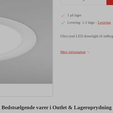
1 på lager
Levering: 1-2 dage
-
Levering
Ultra tynd LED donwlight til indb
Mere information
Bedstsælgende varer i Outlet & Lageroprydning