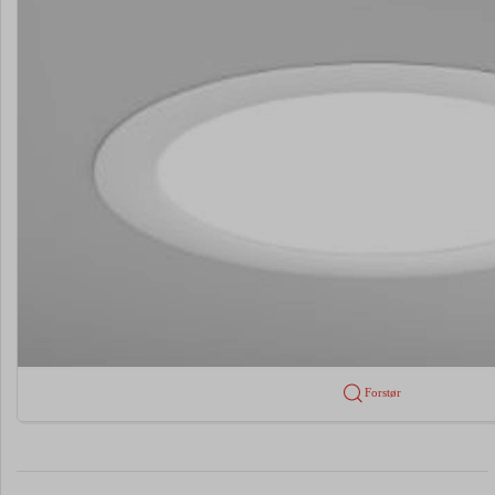
Forstør