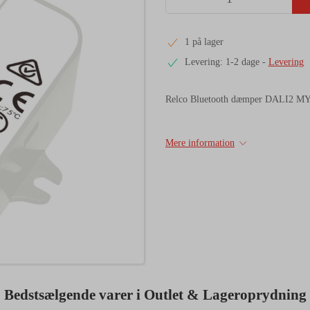
1 på lager
Levering: 1-2 dage
-
Levering
Relco Bluetooth dæmper DALI
Mere information
Bedstsælgende varer i Outlet & Lageroprydning