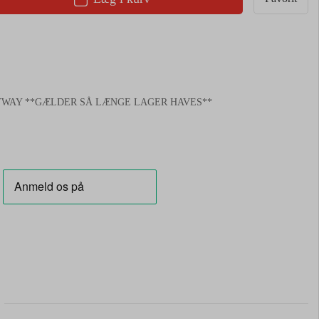
2 MYWAY **GÆLDER SÅ LÆNGE LAGER HAVES**