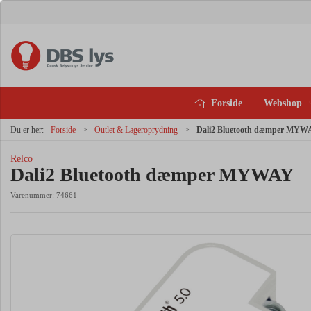
Forside
Webshop
Du er her:
Forside
Outlet & Lageroprydning
Dali2 Bluetooth dæmper MYW
Relco
Dali2 Bluetooth dæmper MYWAY
Varenummer:
74661