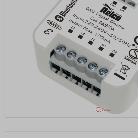
Forstør