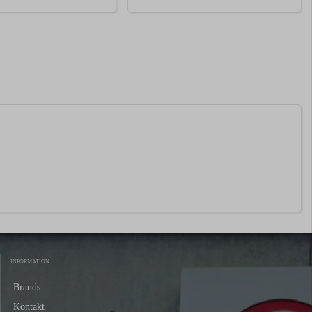
INFORMATION
Brands
Kontakt