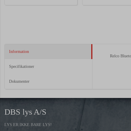
Information
Relco Blu
Specifikationer
Dokumenter
DBS lys A/S
LYS ER IKKE BARE LYS!