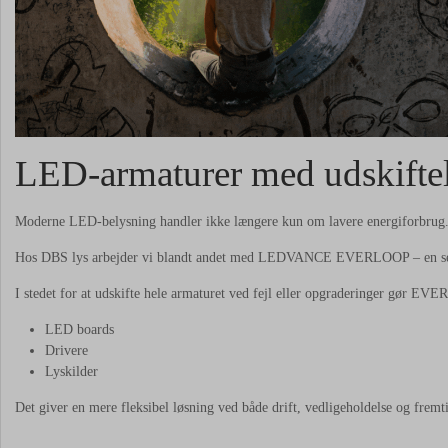
LED-armaturer med udskiftel
Moderne LED-belysning handler ikke længere kun om lavere energiforbrug. I da
Hos DBS lys arbejder vi blandt andet med LEDVANCE EVERLOOP – en serie
I stedet for at udskifte hele armaturet ved fejl eller opgraderinger gør EV
LED boards
Drivere
Lyskilder
Det giver en mere fleksibel løsning ved både drift, vedligeholdelse og fremt