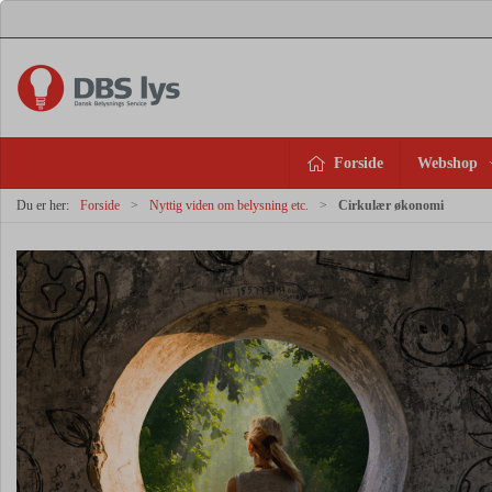
Forside
Webshop
Du er her:
Forside
Nyttig viden om belysning etc.
Cirkulær økonomi