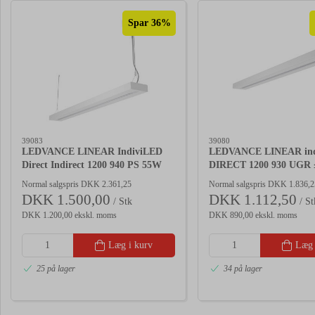
Spar 36%
39083
39080
LEDVANCE LINEAR IndiviLED
LEDVANCE LINEAR in
Direct Indirect 1200 940 PS 55W
DIRECT 1200 930 UGR 
UGR ≤ 19
Normal salgspris DKK 2.361,25
Normal salgspris DKK 1.836,2
DKK 1.500,00
DKK 1.112,50
/ Stk
/ St
DKK 1.200,00 ekskl. moms
DKK 890,00 ekskl. moms
Læg i kurv
Læg 
25 på lager
34 på lager