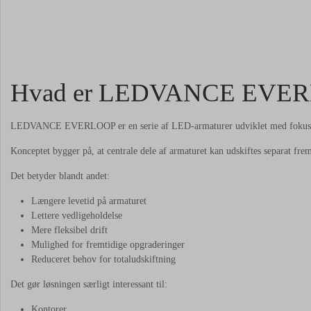
Hvad er LEDVANCE EVE
LEDVANCE EVERLOOP er en serie af LED-armaturer udviklet med fokus på
Konceptet bygger på, at centrale dele af armaturet kan udskiftes separat frem
Det betyder blandt andet:
Længere levetid på armaturet
Lettere vedligeholdelse
Mere fleksibel drift
Mulighed for fremtidige opgraderinger
Reduceret behov for totaludskiftning
Det gør løsningen særligt interessant til:
Kontorer