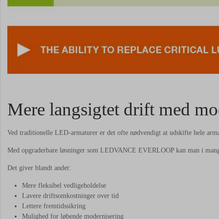
Mere langsigtet drift med m
Ved traditionelle LED-armaturer er det ofte nødvendigt at udskifte hele arma
Med opgraderbare løsninger som LEDVANCE EVERLOOP kan man i mange tilf
Det giver blandt andet:
Mere fleksibel vedligeholdelse
Lavere driftsomkostninger over tid
Lettere fremtidssikring
Mulighed for løbende modernisering