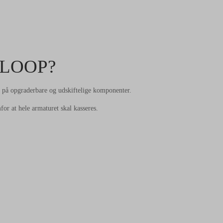
RLOOP?
 opgraderbare og udskiftelige komponenter.
for at hele armaturet skal kasseres.