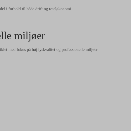
el i forhold til både drift og totaløkonomi.
elle miljøer
t med fokus på høj lyskvalitet og professionelle miljøer.