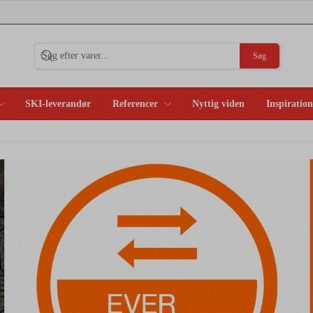
Søg
SKI-leverandør
Referencer
Nyttig viden
Inspiration