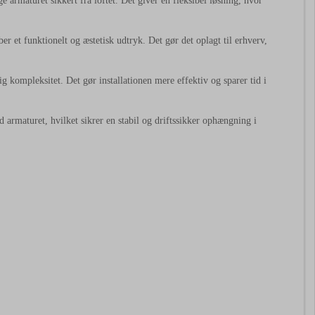
 armaturet sikkert fra loftet. Det giver en fleksibel løsning, hvor
er et funktionelt og æstetisk udtryk. Det gør det oplagt til erhverv,
 kompleksitet. Det gør installationen mere effektiv og sparer tid i
 armaturet, hvilket sikrer en stabil og driftssikker ophængning i