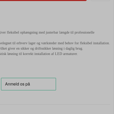
ver fleksibel ophængning med justerbar længde til professionelle
legnet til erhverv lager og værksteder med behov for fleksibel installation.
lket giver en sikker og driftssikker løsning i daglig brug.
tisk løsning til korrekt installation af LED armaturer.