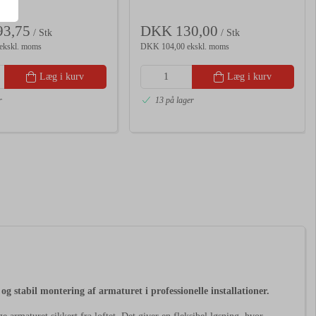
3,75
DKK 130,00
/ Stk
/ Stk
ekskl. moms
DKK 104,00 ekskl. moms
Læg i kurv
Læg i kurv
r
13 på lager
g stabil montering af armaturet i professionelle installationer.