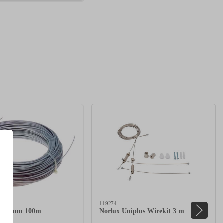
119274
 2,3 mm 100m
Norlux Uniplus Wirekit 3 m