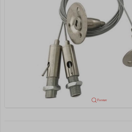
Forstør