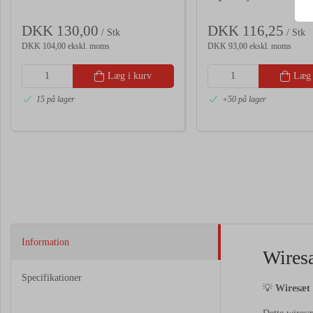
DKK 130,00
DKK 116,25
/ Stk
/ Stk
DKK 104,00 ekskl. moms
DKK 93,00 ekskl. moms
Læg i kurv
Læg 
15 på lager
+50 på lager
Information
Wires
Specifikationer
💡
Wiresæt 