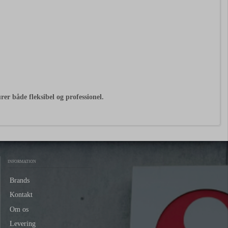
er både fleksibel og professionel.
INFORMATION
Brands
Kontakt
Om os
Levering