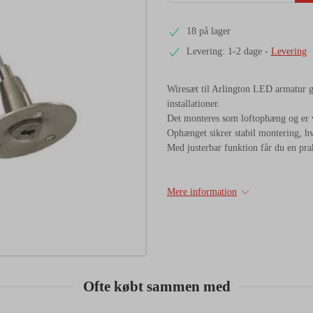
18 på lager
Levering: 1-2 dage
-
Levering
Wiresæt til Arlington LED armatur gi
installationer.
Det monteres som loftophæng og er ve
Ophænget sikrer stabil montering, hvi
Med justerbar funktion får du en prak
Mere information
Ofte købt sammen med