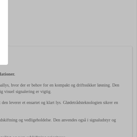
lationer.
nallys, hvor der er behov for en kompakt og driftssikker løsning. Den
g visuel signalering er vigtig.
den leverer et ensartet og klart lys. Glødetrådsteknologien sikrer en
dskiftning og vedligeholdelse. Den anvendes også i signaludstyr og