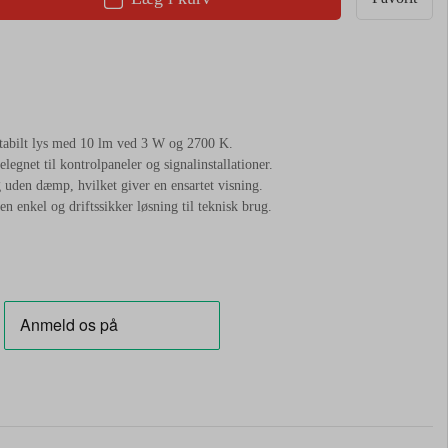
stabilt lys med 10 lm ved 3 W og 2700 K.
legnet til kontrolpaneler og signalinstallationer.
 uden dæmp, hvilket giver en ensartet visning.
n enkel og driftssikker løsning til teknisk brug.