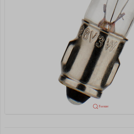
Forstør