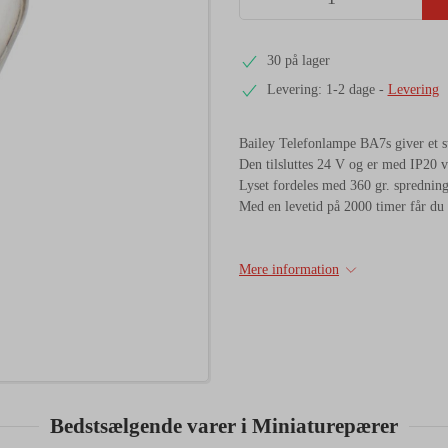
30 på lager
Levering: 1-2 dage
-
Levering
Bailey Telefonlampe BA7s giver et 
Den tilsluttes 24 V og er med IP20 ve
Lyset fordeles med 360 gr. spredning
Med en levetid på 2000 timer får du e
Mere information
Bedstsælgende varer i Miniaturepærer