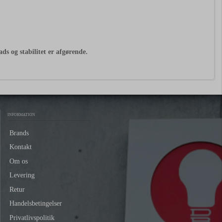
ds og stabilitet er afgørende.
INFORMATION
Brands
Kontakt
Om os
Levering
Retur
Handelsbetingelser
Privatlivspolitik