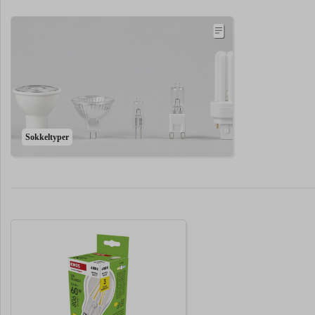
Sokkeltyper