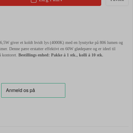
,5W giver et koldt hvidt lys (4000K) med en lysstyrke på 806 lumen og
timer. Denne pære erstatter effektivt en 60W glødepære og er ideel til
å kontoret.
Bestillings enhed: Pakke á 1 stk., kolli á 10 stk.