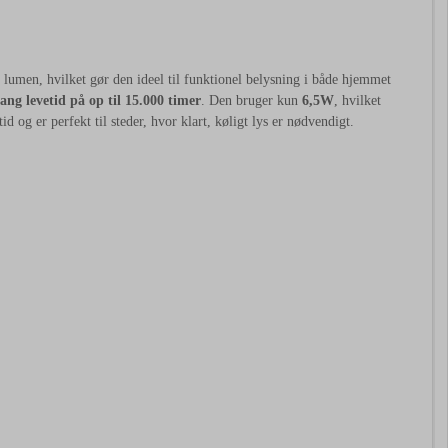
umen, hvilket gør den ideel til funktionel belysning i både hjemmet
lang levetid på op til 15.000 timer
. Den bruger kun
6,5W
, hvilket
 og er perfekt til steder, hvor klart, køligt lys er nødvendigt.