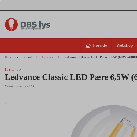
Forside
Webshop
Du er her:
Forside
Lyskilder
Ledvance Classic LED Pære 6,5W (60W) 4000
Ledvance
Ledvance Classic LED Pære 6,5W 
Varenummer:
22723