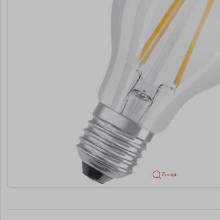
Forstør