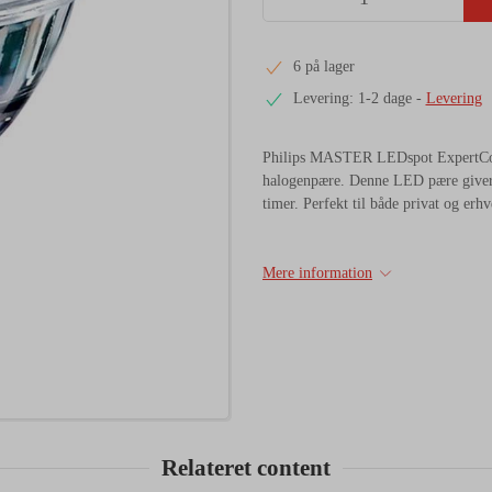
6 på lager
Levering: 1-2 dage
-
Levering
Philips MASTER LEDspot ExpertCol
halogenpære. Denne LED pære giver 3
timer. Perfekt til både privat og erhv
Mere information
Relateret content