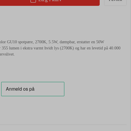
or GU10 spotpære, 2700K, 5.5W, dæmpbar, erstatter en 50W
55 lumen i ekstra varmt hvidt lys (2700K) og har en levetid på 40.000
ervslivet.