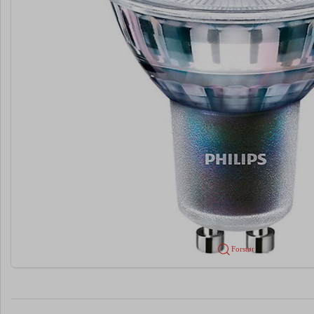
Forstør