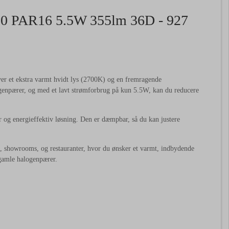
0 PAR16 5.5W 355lm 36D - 927
 et ekstra varmt hvidt lys (2700K) og en fremragende
enpærer, og med et lavt strømforbrug på kun 5.5W, kan du reducere
r og energieffektiv løsning. Den er dæmpbar, så du kan justere
showrooms, og restauranter, hvor du ønsker et varmt, indbydende
 gamle halogenpærer.