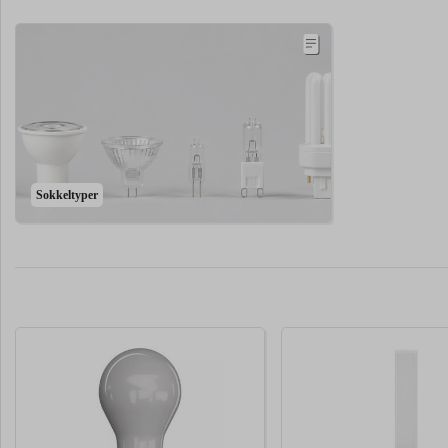
Sokkeltyper