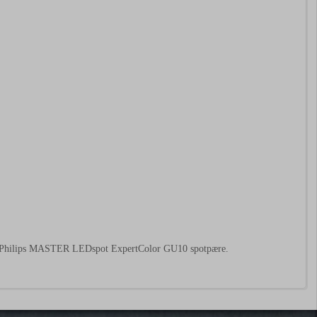
 med Philips MASTER LEDspot ExpertColor GU10 spotpære.