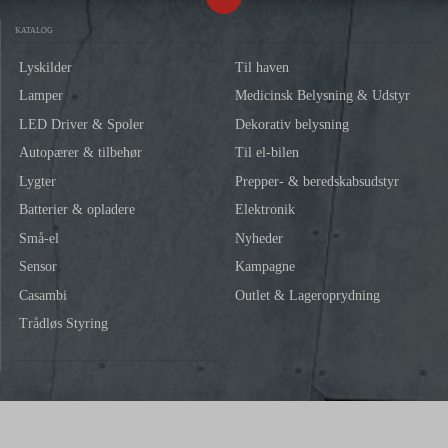
KATALOG
Lyskilder
Til haven
Lamper
Medicinsk Belysning & Udstyr
LED Driver & Spoler
Dekorativ belysning
Autopærer & tilbehør
Til el-bilen
Lygter
Prepper- & beredskabsudstyr
Batterier & opladere
Elektronik
Små-el
Nyheder
Sensor
Kampagne
Casambi
Outlet & Lageroprydning
Trådløs Styring