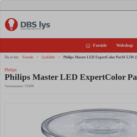
Forside
Webshop
Du er her:
Forside
Lyskilder
Philips Master LED ExpertColor Par16 5,5W
Philips
Philips Master LED ExpertColor 
Varenummer:
53498