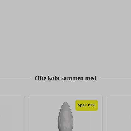
Ofte købt sammen med
Spar 19%