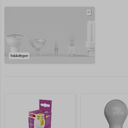
Sokkeltyper