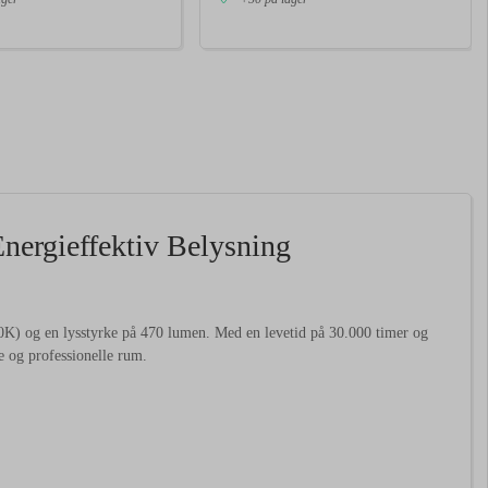
ergieffektiv Belysning
) og en lysstyrke på 470 lumen. Med en levetid på 30.000 timer og
te og professionelle rum.