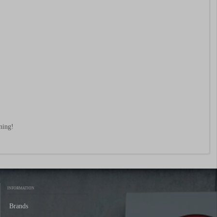
ning!
INFORMATION
Brands