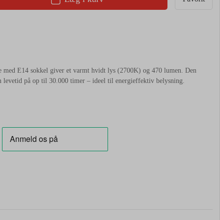
 med E14 sokkel giver et varmt hvidt lys (2700K) og 470 lumen. Den
levetid på op til 30.000 timer – ideel til energieffektiv belysning.