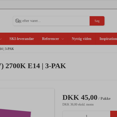
Søg
SKI-leverandør
Referencer
Nyttig viden
Inspiration
4 | 3-PAK
 2700K E14 | 3-PAK
DKK 45,00
/ Pakke
DKK 36,00 ekskl. moms