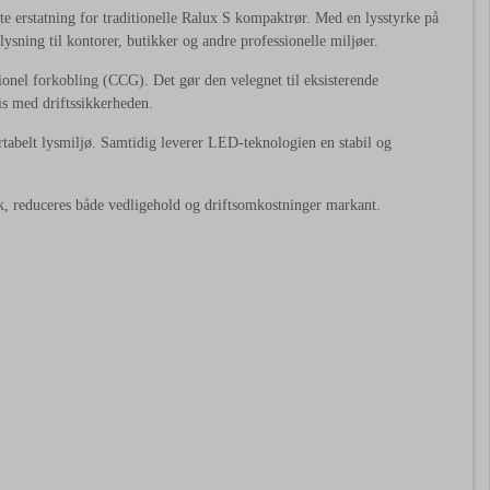
 erstatning for traditionelle Ralux S kompaktrør. Med en lysstyrke på
ning til kontorer, butikker og andre professionelle miljøer.
onel forkobling (CCG). Det gør den velegnet til eksisterende
s med driftssikkerheden.
rtabelt lysmiljø. Samtidig leverer LED-teknologien en stabil og
k, reduceres både vedligehold og driftsomkostninger markant.