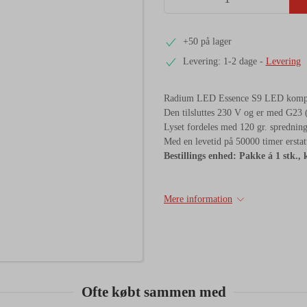
+50 på lager
Levering: 1-2 dage
-
Levering
Radium LED Essence S9 LED kompakt
Den tilsluttes 230 V og er med G23 (
Lyset fordeles med 120 gr. spredning 
Med en levetid på 50000 timer erstat
Bestillings enhed: Pakke á 1 stk., k
Mere information
Ofte købt sammen med