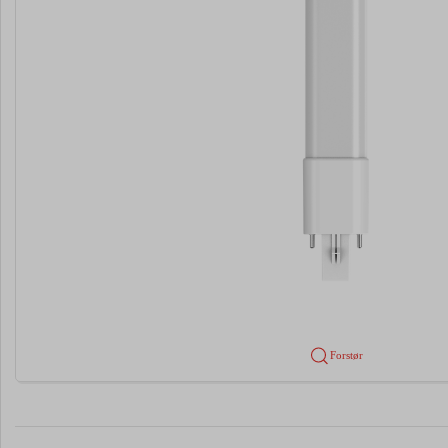
Forstør