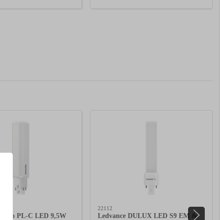
22112
orePro PL-C LED 9,5W
Ledvance DULUX LED S9 EM &