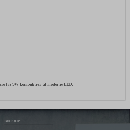
adere fra 9W kompaktrør til moderne LED.
INFORMATION