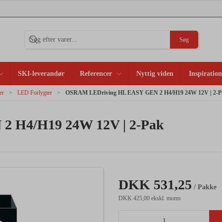
Søg
SKI-leverandør
Referencer
Nyttig viden
Inspiration
er
LED Forlygter
OSRAM LEDriving HL EASY GEN 2 H4/H19 24W 12V | 2-P
 H4/H19 24W 12V | 2-Pak
DKK 531,25
/ Pakke
DKK 425,00 ekskl. moms