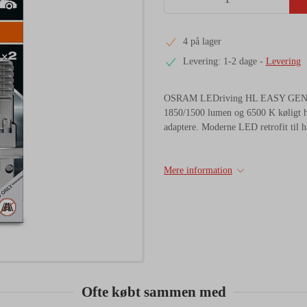
4 på lager
Levering: 1-2 dage
-
Levering
OSRAM LEDriving HL EASY GEN 2 H4
1850/1500 lumen og 6500 K køligt hv
adaptere. Moderne LED retrofit til 
Mere information
Ofte købt sammen med