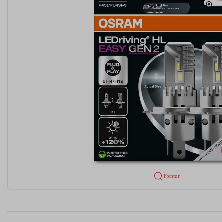
Forstør