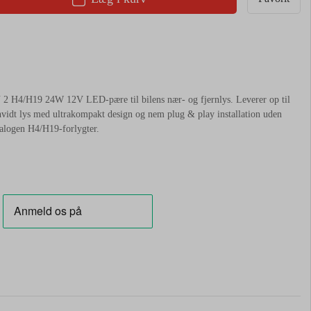
/H19 24W 12V LED-pære til bilens nær- og fjernlys. Leverer op til
idt lys med ultrakompakt design og nem plug & play installation uden
halogen H4/H19-forlygter.