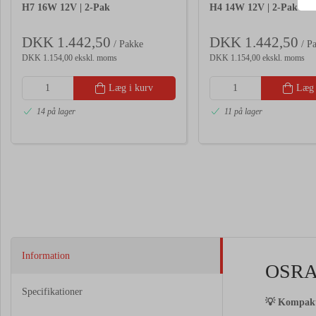
H7 16W 12V | 2-Pak
H4 14W 12V | 2-Pak
DKK 1.442,50
DKK 1.442,50
/ Pakke
/ P
DKK 1.154,00 ekskl. moms
DKK 1.154,00 ekskl. moms
Læg i kurv
Læg 
14 på lager
11 på lager
Information
OSR
Specifikationer
💡
Kompak