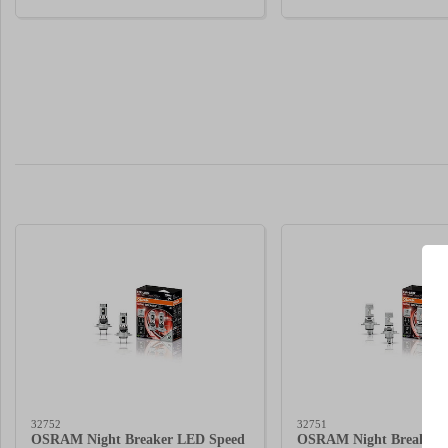
32752
32751
OSRAM Night Breaker LED Speed
OSRAM Night Breaker 