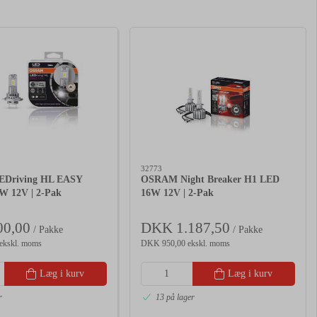
32773
Driving HL EASY
OSRAM Night Breaker H1 LED
W 12V | 2-Pak
16W 12V | 2-Pak
0,00
DKK 1.187,50
/ Pakke
/ Pakke
ekskl. moms
DKK 950,00 ekskl. moms
Læg i kurv
Læg i kurv
r
13 på lager