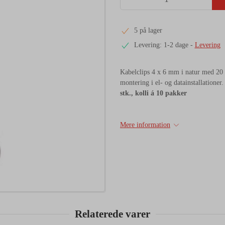
5 på lager
Levering: 1-2 dage
-
Levering
Kabelclips 4 x 6 mm i natur med 20 mm
montering i el- og datainstallationer
stk., kolli á 10 pakker
Mere information
Relaterede varer