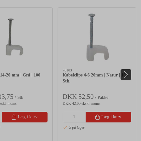
76103
 14-20 mm | Grå | 100
Kabelclips 4-6 20mm | Natur | 100
Stk.
3,75
DKK 52,50
/ Stk
/ Pakke
kskl. moms
DKK 42,00 ekskl. moms
Læg i kurv
Læg i kurv
r
5 på lager