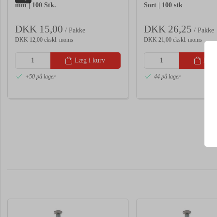
mm | 100 Stk.
Sort | 100 stk
DKK 15,00
DKK 26,25
/ Pakke
/ Pakke
DKK 12,00 ekskl. moms
DKK 21,00 ekskl. moms
Læg i kurv
Læg 
+50 på lager
44 på lager