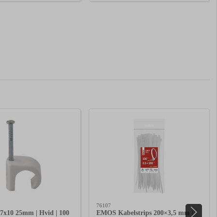
76107
 7x10 25mm | Hvid | 100
EMOS Kabelstrips 200×3,5 mm |