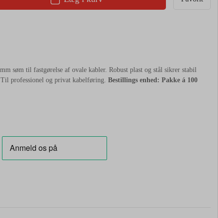
 søm til fastgørelse af ovale kabler. Robust plast og stål sikrer stabil
. Til professionel og privat kabelføring.
Bestillings enhed: Pakke á 100