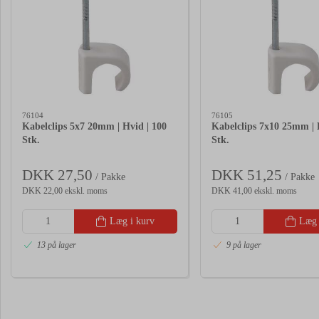
76104
76105
Kabelclips 5x7 20mm | Hvid | 100
Kabelclips 7x10 25mm | 
Stk.
Stk.
DKK 27,50
DKK 51,25
/ Pakke
/ Pakke
DKK 22,00 ekskl. moms
DKK 41,00 ekskl. moms
Læg i kurv
Læg 
13 på lager
9 på lager