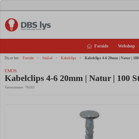
Forside
Webshop
Du er her:
Forside
Små-el
Kabelclips
Kabelclips 4-6 20mm | Natur | 100
EMOS
Kabelclips 4-6 20mm | Natur | 100 S
Varenummer:
76103