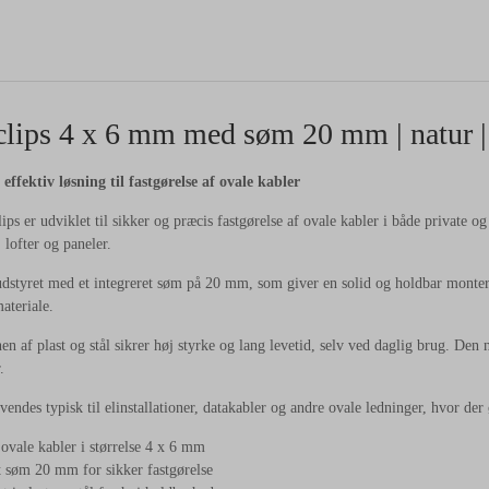
lips 4 x 6 mm med søm 20 mm | natur | 
 effektiv løsning til fastgørelse af ovale kabler
ips er udviklet til sikker og præcis fastgørelse af ovale kabler i både private og
 lofter og paneler.
udstyret med et integreret søm på 20 mm, som giver en solid og holdbar monteri
ateriale.
n af plast og stål sikrer høj styrke og lang levetid, selv ved daglig brug. Den 
.
endes typisk til elinstallationer, datakabler og andre ovale ledninger, hvor der 
 ovale kabler i størrelse 4 x 6 mm
t søm 20 mm for sikker fastgørelse