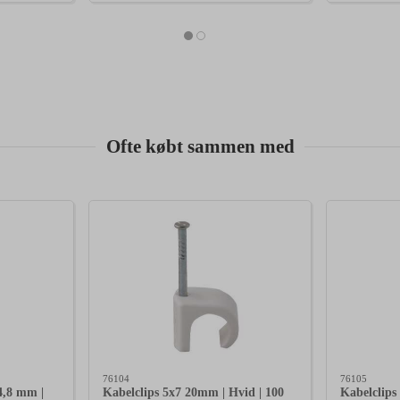
Ofte købt sammen med
76104
76105
4,8 mm |
Kabelclips 5x7 20mm | Hvid | 100
Kabelclips