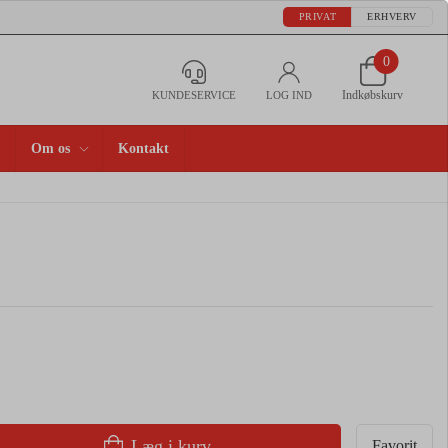
PRIVAT
ERHVERV
0
Indkøbskurv
KUNDESERVICE
LOG IND
Om os
Kontakt
Læg i kurv
Favorit