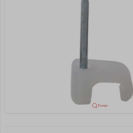
Forstør