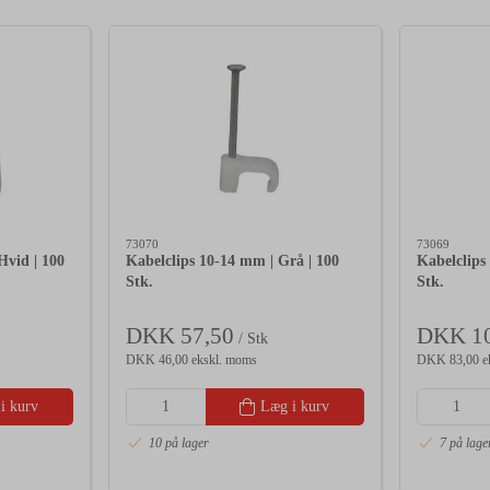
73070
73069
Hvid | 100
Kabelclips 10-14 mm | Grå | 100
Kabelclips
Stk.
Stk.
DKK 57,50
DKK 10
/ Stk
DKK 46,00 ekskl. moms
DKK 83,00 e
i kurv
Læg i kurv
10 på lager
7 på lage