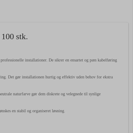
100 stk.
 professionelle installationer. De sikrer en ensartet og pæn kabelføring
ng. Det gør installationen hurtig og effektiv uden behov for ekstra
neutrale naturfarve gør dem diskrete og velegnede til synlige
ønskes en stabil og organiseret løsning.