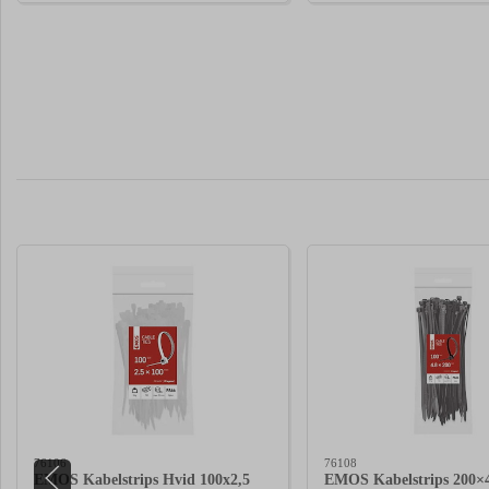
76106
76108
EMOS Kabelstrips Hvid 100x2,5
EMOS Kabelstrips 200×