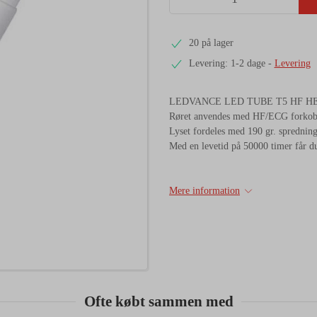
20 på lager
Levering: 1-2 dage
-
Levering
LEDVANCE LED TUBE T5 HF HE21 P 
Røret anvendes med HF/ECG forkoblin
Lyset fordeles med 190 gr. spredning 
Med en levetid på 50000 timer får du
Mere information
Ofte købt sammen med