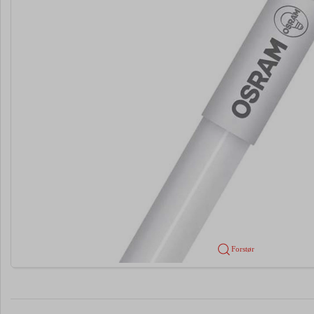
Forstør