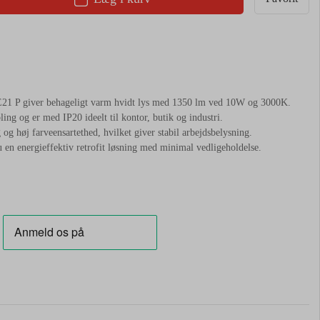
giver behageligt varm hvidt lys med 1350 lm ved 10W og 3000K.
g og er med IP20 ideelt til kontor, butik og industri.
og høj farveensartethed, hvilket giver stabil arbejdsbelysning.
 en energieffektiv retrofit løsning med minimal vedligeholdelse.