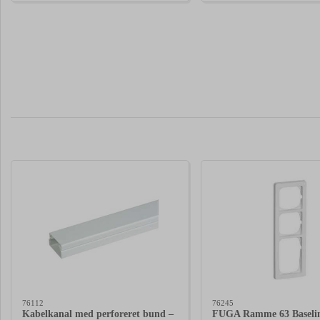
76112
76245
Kabelkanal med perforeret bund –
FUGA Ramme 63 Baselin