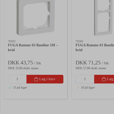
76503
76584
FUGA Ramme 63 Baseline 1M –
FUGA Ramme 63 Baselin
hvid
hvid
DKK 43,75
DKK 71,25
/ Stk
/ Stk
DKK 35,00 ekskl. moms
DKK 57,00 ekskl. moms
Læg i kurv
Læg 
15 på lager
10 på lager