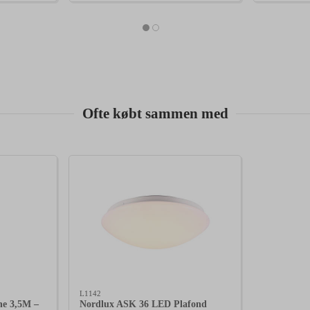
Ofte købt sammen med
L1142
e 3,5M –
Nordlux ASK 36 LED Plafond