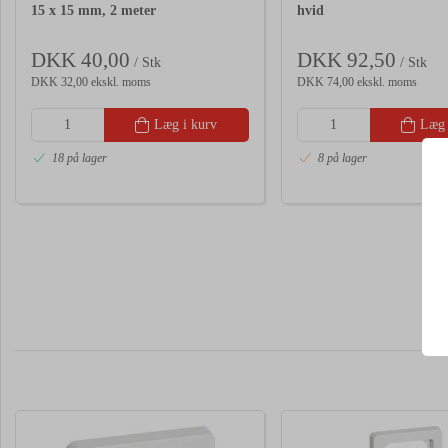
15 x 15 mm, 2 meter
hvid
DKK 40,00
DKK 92,50
/ Stk
/ Stk
DKK 32,00 ekskl. moms
DKK 74,00 ekskl. moms
Læg i kurv
Læg 
18 på lager
8 på lager