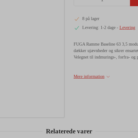
8 på lager
Levering: 1-2 dage
-
Levering
FUGA Ramme Baseline 63 3,5 modul
dækker ujævnheder og sikrer ensartet
Velegnet til indmurings-, forfra- og
Mere information
Relaterede varer