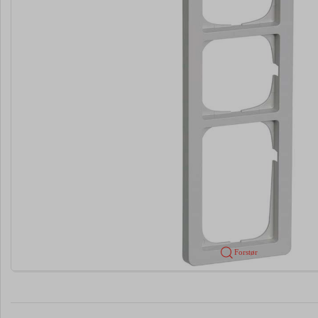
Forstør