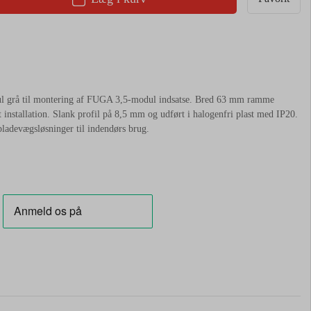
 grå til montering af FUGA 3,5-modul indsatse. Bred 63 mm ramme
 installation. Slank profil på 8,5 mm og udført i halogenfri plast med IP20.
 pladevægsløsninger til indendørs brug.