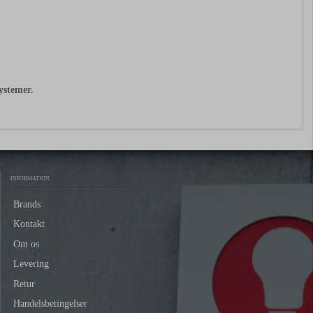
ystemer.
INFORMATION
Brands
Kontakt
Om os
Levering
Retur
Handelsbetingelser