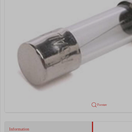
Forstør
Information