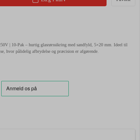
50V | 10-Pak – hurtig glasrørssikring med sandfyld, 5×20 mm. Ideel til
e, hvor pålidelig afbrydelse og præcision er afgørende.