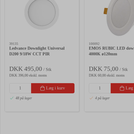
39135
100092
Ledvance Downlight Universal
EMOS RUBIC LED down
D200 9/18W CCT PIR
4000K ø120mm
DKK 495,00
DKK 75,00
/ Stk
/ Stk
DKK 396,00 ekskl. moms
DKK 60,00 ekskl. moms
Læg i kurv
Læg 
48 på lager
4 på lager