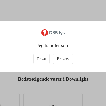
Jeg handler som
Privat
Erhverv
Bedstsælgende varer i Downlight