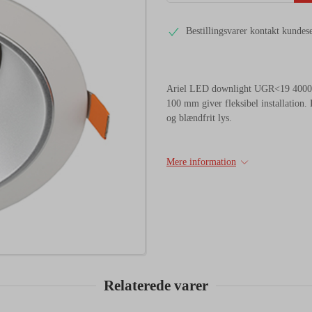
Bestillingsvarer kontakt kundes
Ariel LED downlight UGR<19 4000K 
100 mm giver fleksibel installation. 
og blændfrit lys.
Mere information
Relaterede varer