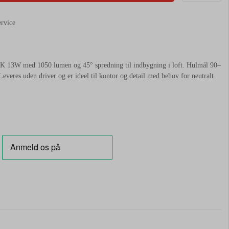
ervice
13W med 1050 lumen og 45° spredning til indbygning i loft. Hulmål 90–
Leveres uden driver og er ideel til kontor og detail med behov for neutralt