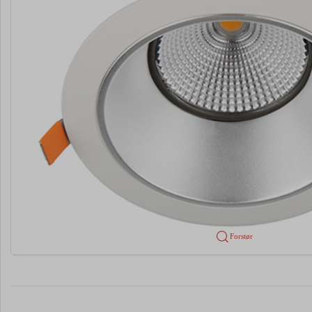
Forstør