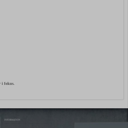
r
i
fokus.
INFORMATION