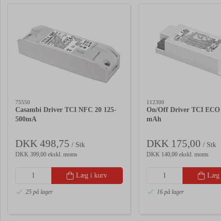
75550
112300
Casambi Driver TCI NFC 20 125-
On/Off Driver TCI ECO
500mA
mAh
DKK 498,75
DKK 175,00
/ Stk
/ Stk
DKK 399,00 ekskl. moms
DKK 140,00 ekskl. moms
Læg i kurv
Læg 
25 på lager
16 på lager