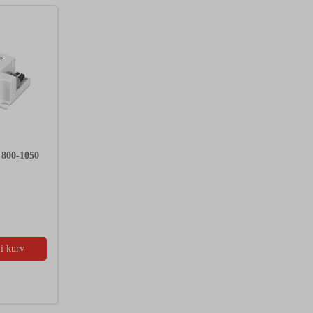
 800-1050
i kurv