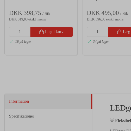
DKK 398,75
DKK 495,00
/ Stk
/ Stk
DKK 319,00 ekskl. moms
DKK 396,00 ekskl. moms
Læg i kurv
Læg 
16 på lager
37 på lager
Information
LEDge
Specifikationer
💡
Fleksibe