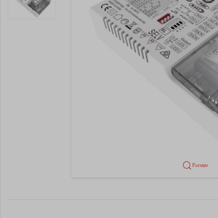
Forstør