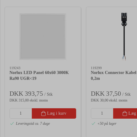
119243
119299
Norlux LED Panel 60x60 3000K
Norlux Connector Kabe
Ra90 UGR<19
0,2m
DKK 393,75
DKK 37,50
/ Stk
/ Stk
DKK 315,00 ekskl. moms
DKK 30,00 ekskl. moms
Læg i kurv
Læg 
Leveringstid ca. 7 dage
+50 på lager