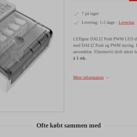
7 på lager
Levering: 1-2 dage
-
Levering
LEDgear DALI2 Push PWM LED driv
med DALI2 Push og PWM styring. Ef
anvendelse. Flimmerfri drift sikrer 
á 1 stk.
Mere information
Ofte købt sammen med