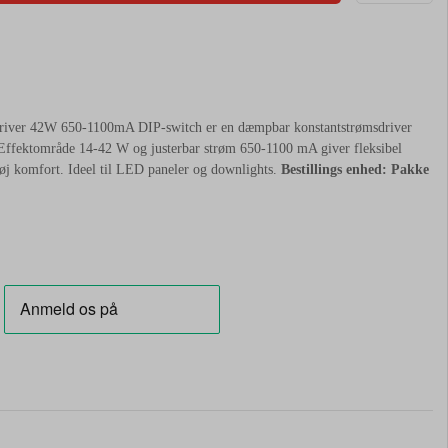
er 42W 650-1100mA DIP-switch er en dæmpbar konstantstrømsdriver
fektområde 14-42 W og justerbar strøm 650-1100 mA giver fleksibel
høj komfort. Ideel til LED paneler og downlights.
Bestillings enhed: Pakke