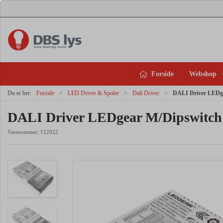
Forside
Webshop
Du er her:
Forside
LED Driver & Spoler
Dali Driver
DALI Driver LEDg
DALI Driver LEDgear M/Dipswitch
Varenummer:
112022