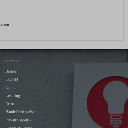
lation
INFORMATION
Brands
Kontakt
Om os
Levering
Retur
Handelsbetingelser
Privatlivspolitik