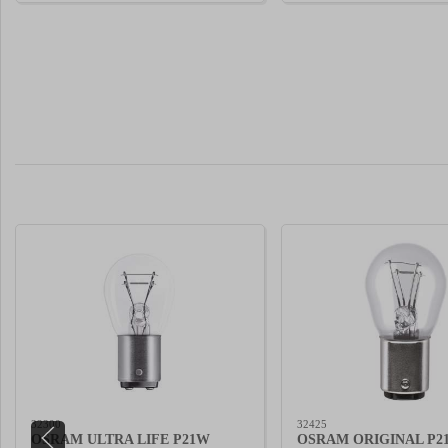
32300
32425
OSRAM ULTRA LIFE P21W
OSRAM ORIGINAL P21