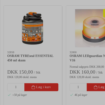
32858
32800
OSRAM TYREseal ESSENTIAL
OSRAM LEDguardian N
450 ml skum
V16
Normal salgspris DKK 200,00
DKK 150,00
DKK 160,00
/ Stk
/ Stk
DKK 120,00 ekskl. moms
DKK 128,00 ekskl. moms
Læg i kurv
Læg 
+50 på lager
46 på lager