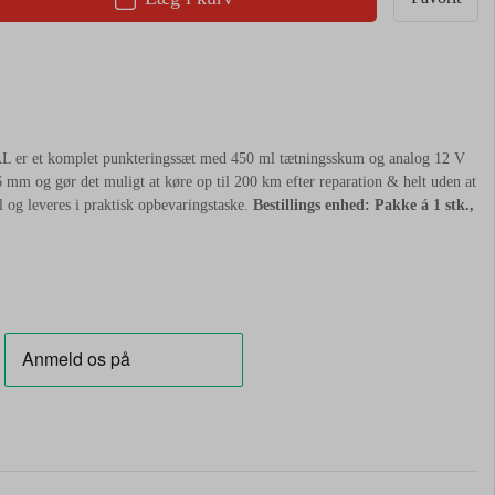
 et komplet punkteringssæt med 450 ml tætningsskum og analog 12 V
6 mm og gør det muligt at køre op til 200 km efter reparation & helt uden at
og leveres i praktisk opbevaringstaske.
Bestillings enhed: Pakke á 1 stk.,