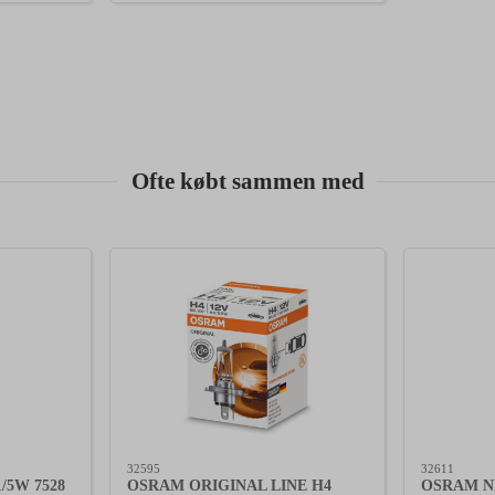
Ofte købt sammen med
32595
32611
/5W 7528
OSRAM ORIGINAL LINE H4
OSRAM N