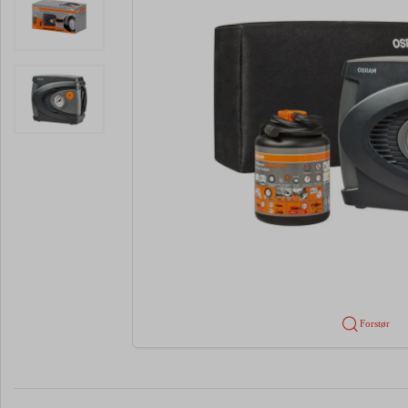
Forstør