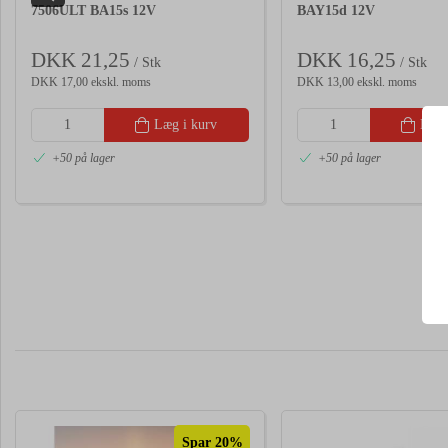
7506ULT BA15s 12V
BAY15d 12V
DKK 21,25
DKK 16,25
/ Stk
/ Stk
DKK 17,00 ekskl. moms
DKK 13,00 ekskl. moms
Læg i kurv
Læg 
+50 på lager
+50 på lager
Spar 20%