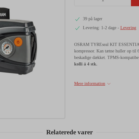
39 på lager
Levering: 1-2 dage
-
Levering
OSRAM TYREseal KIT ESSENTIAL er
kompressor. Kan tætne huller op til 
beskadige dækket. TPMS-kompatibel 
kolli á 4 stk.
Mere information
Relaterede varer