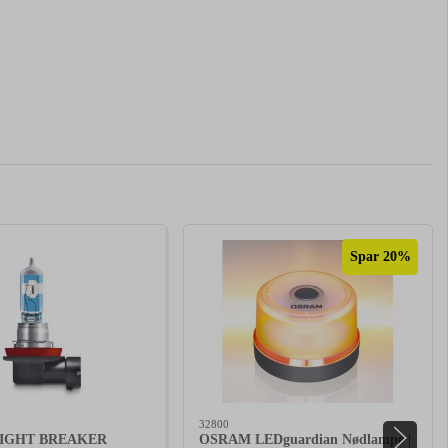
Spar 20%
32800
IGHT BREAKER
OSRAM LEDguardian Nødlampe |