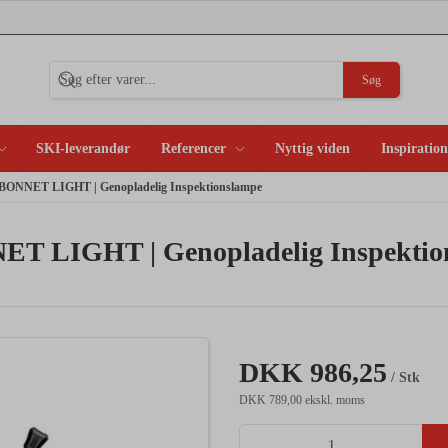
Søg
SKI-leverandør
Referencer
Nyttig viden
Inspiration
NNET LIGHT | Genopladelig Inspektionslampe
LIGHT | Genopladelig Inspektio
DKK 986,25
/ Stk
DKK 789,00 ekskl. moms