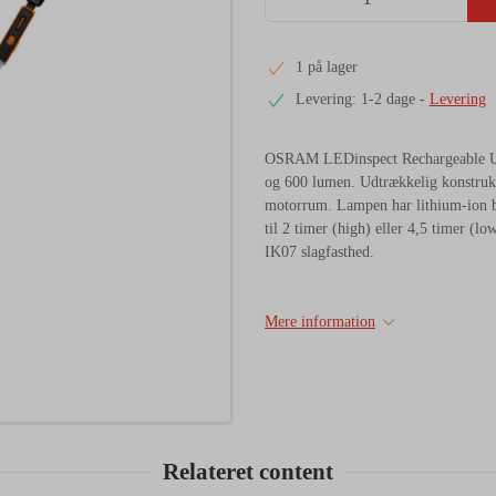
1 på lager
Levering: 1-2 dage
-
Levering
OSRAM LEDinspect Rechargeable Und
og 600 lumen. Udtrækkelig konstrukti
motorrum. Lampen har lithium-ion ba
til 2 timer (high) eller 4,5 timer (
IK07 slagfasthed.
Mere information
Relateret content