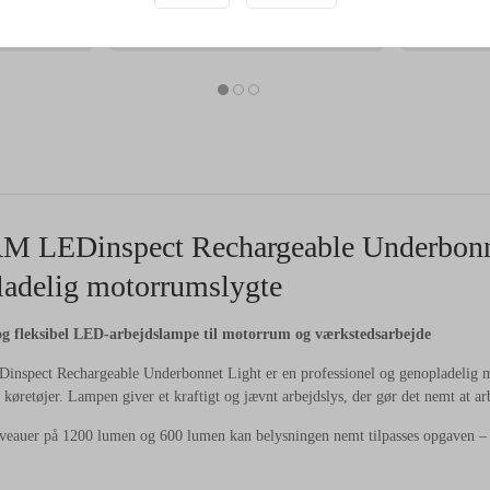
 LEDinspect Rechargeable Underbonne
ladelig motorrumslygte
og fleksibel LED-arbejdslampe til motorrum og værkstedsarbejde
pect Rechargeable Underbonnet Light er en professionel og genopladelig moto
f køretøjer. Lampen giver et kraftigt og jævnt arbejdslys, der gør det nemt at 
veauer på 1200 lumen og 600 lumen kan belysningen nemt tilpasses opgaven – fra