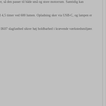
er, så den passer til både små og store motorrum. Samtidig kan
 til 4,5 timer ved 600 lumen. Opladning sker via USB-C, og lampen er
IK07 slagfasthed sikrer høj holdbarhed i krævende værkstedsmiljøer.