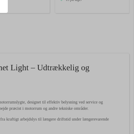
t Light – Udtrækkelig og
rrumslygte, designet til effektiv belysning ved service og
arbejde præcist i motorrum og andre tekniske områder.
 kraftigt arbejdslys til længere driftstid under længerevarende