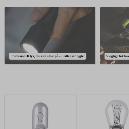
Professionelt lys, du kan stole på - Ledlenser lygter
5 vigtige fakto