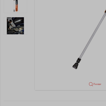
Forstør